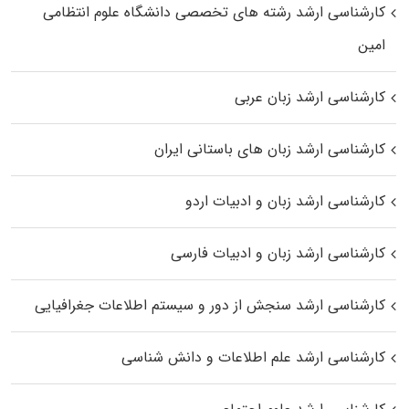
کارشناسی ارشد رﺷﺘﻪ ﻫﺎی تخصصی داﻧﺸﮕﺎه ﻋﻠﻮم انتظامی
اﻣﻴﻦ
کارشناسی ارشد زبان عربی
کارشناسی ارشد زبان‌ های باستانی ایران
کارشناسی ارشد زبان و ادبیات اردو
کارشناسی ارشد زبان و ادبیات فارسی
کارشناسی ارشد سنجش از دور و سیستم اطلاعات جغرافیایی
کارشناسی ارشد علم اطلاعات و دانش شناسی