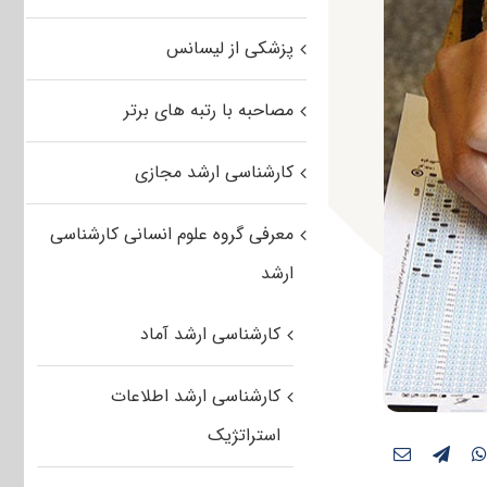
پزشکی از لیسانس
مصاحبه با رتبه های برتر
کارشناسی ارشد مجازی
معرفی گروه علوم انسانی کارشناسی
ارشد
کارشناسی ارشد آماد
کارشناسی ارشد اطلاعات
استراتژیک