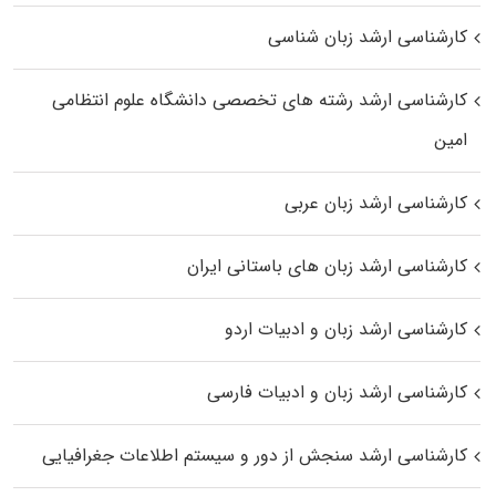
کارشناسی ارشد زبان شناسی
کارشناسی ارشد رﺷﺘﻪ ﻫﺎی تخصصی داﻧﺸﮕﺎه ﻋﻠﻮم انتظامی
اﻣﻴﻦ
کارشناسی ارشد زبان عربی
کارشناسی ارشد زبان‌ های باستانی ایران
کارشناسی ارشد زبان و ادبیات اردو
کارشناسی ارشد زبان و ادبیات فارسی
کارشناسی ارشد سنجش از دور و سیستم اطلاعات جغرافیایی