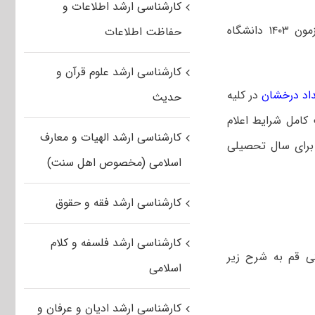
کارشناسی ارشد اطلاعات و
فراخوان پذیرش دانشجویان استعداد درخشان در مقطع کارشناسی ارشد بدون آزمون ۱۴۰۳ دانشگاه
حفاظت اطلاعات
کارشناسی ارشد علوم قرآن و
داد درخشان
در کلیه
حدیث
کامل شرایط اعلام
کارشناسی ارشد الهیات و معارف
 برای سال تحصیلی
اسلامی (مخصوص اهل سنت)
کارشناسی ارشد فقه و حقوق
کارشناسی ارشد فلسفه و کلام
ی قم به شرح زیر
اسلامی
کارشناسی ارشد ادیان و عرفان و