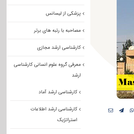
پزشکی از لیسانس
مصاحبه با رتبه های برتر
کارشناسی ارشد مجازی
معرفی گروه علوم انسانی کارشناسی
ارشد
کارشناسی ارشد آماد
کارشناسی ارشد اطلاعات
استراتژیک