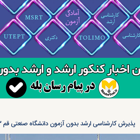
پذیرش کارشناسی ارشد بدون آزمون دانشگاه صنعتی قم ۱۴۰۳