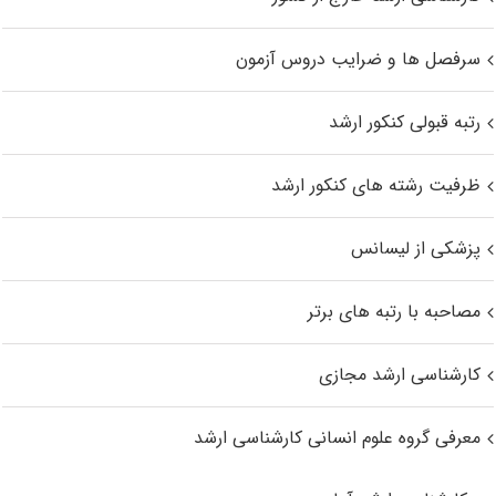
سرفصل ها و ضرایب دروس آزمون
رتبه قبولی کنکور ارشد
ظرفیت رشته های کنکور ارشد
پزشکی از لیسانس
مصاحبه با رتبه های برتر
کارشناسی ارشد مجازی
معرفی گروه علوم انسانی کارشناسی ارشد