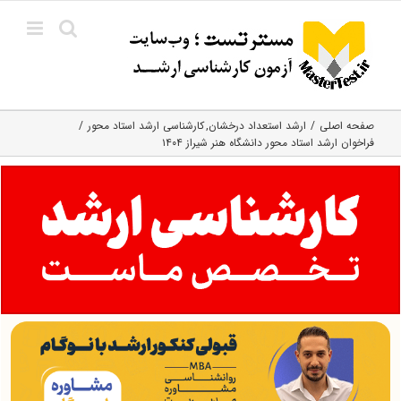
Ski
t
conten
صفحه اصلی
ارشد استعداد درخشان
کارشناسی ارشد استاد محور
فراخوان ارشد استاد محور دانشگاه هنر شیراز ۱۴۰۴