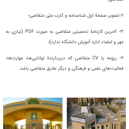
۲-تصویر صفحۀ اول شناسنامه و کارت ملی متقاضی؛
۳- آخرین کارنامۀ تحصیلی متقاضی به صورت PDF (نیازی به
مهر و امضاء اداره آموزش دانشگاه ندارد)؛
۴- رزومه یا CV متقاضی که دربردارندۀ توانایی‌ها، مهارت‌ها،
فعالیت‌های علمی و فرهنگی و دیگر علایق متقاضی باشد.