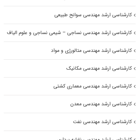
کارشناسی ارشد مهندسی سوانح طبیعی
کارشناسی ارشد مهندسی نساجی – شیمی نساجی و علوم الیاف
کارشناسی ارشد مهندسی متالورژی و مواد
کارشناسی ارشد مهندسی مکانیک
کارشناسی ارشد مهندسی معماری کشتی
کارشناسی ارشد مهندسی معدن
کارشناسی ارشد مهندسی نفت
کارشناسی ارشد مهندسی نقشه برداری