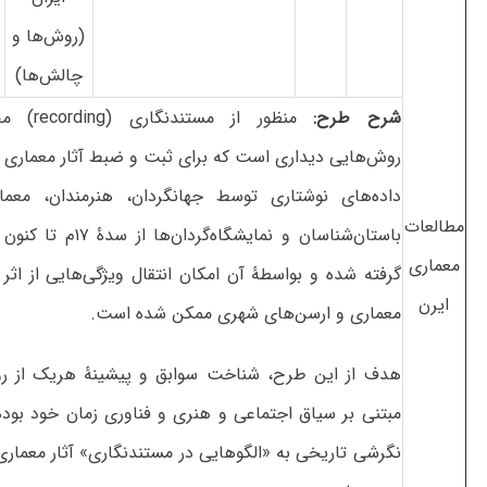
(روش‌ها و
چالش‌ها)
شرح طرح:
منظور از مستندنگا
روش‌هایی دیداری است که برای ثبت و ضبط آثار معماری در
داده‌های نوشتاری توسط جهانگردان، هنرمندان، معما
مطالعات
باستان‌شناسان و نمایشگاه‌گردان‌ها از 
معماری
گرفته شده و بواسطۀ آن امکان انتقال ویژگی‌هایی از اثر ی
ایرن
معماری و ارسن‌های شهری ممکن شده است.
هدف از این طرح، شناخت سوابق و پیشینۀ هریک از ر
مبتنی بر سیاق اجتماعی و هنری و فناوری زمان خود بوده 
نگرشی تاریخی به «الگوهایی در مستندنگاری» آثار معماری 