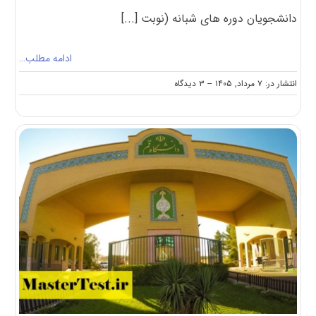
دانشجویان دوره های شبانه (نوبت [...]
ادامه مطلب…
on
انتشار در: ۷ مرداد, ۱۴۰۵
--
۳ دیدگاه
اعلام
شهریه
کارشناسی
ارشد
غیرروزانه
دانشگاه
تهران
۱۴۰۵