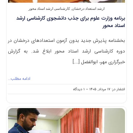
ارشد استعداد درخشان
,
کارشناسی ارشد استاد محور
برنامه وزارت علوم برای جذب دانشجوی کارشناسی ارشد
استاد محور
بخشنامه پذیرش جدید بدون آزمون استعدادهای درخشان در
دوره‌ کارشناسی ارشد استاد محور ابلاغ شد. به گزارش
خبرگزاری مهر، ابوالفضل [...]
ادامه مطلب…
on
انتشار در: ۱۷ مرداد, ۱۴۰۵
--
۱ دیدگاه
برنامه
وزارت
علوم
برای
جذب
دانشجوی
کارشناسی