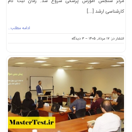
مرکز سنجش آموزش پزشکی شروع شد. زمان ثبت‌ نام
کارشناسی ارشد [...]
ادامه مطلب…
on
انتشار در: ۱۷ مرداد, ۱۴۰۵
--
۳ دیدگاه
شروع
ثبت‌نام
کنکور
کارشناسی
ارشد
وزارت
بهداشت
۱۴۰۵