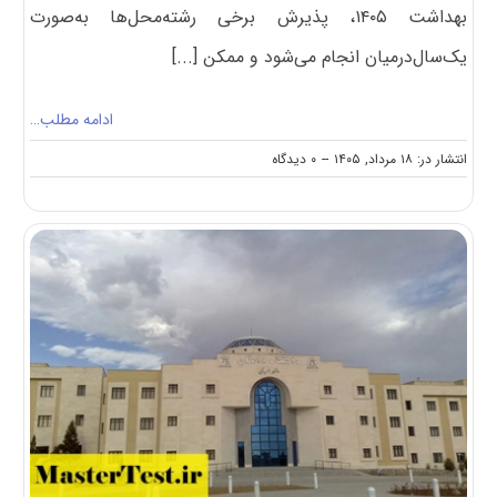
بهداشت ۱۴۰۵، پذیرش برخی رشته‌محل‌ها به‌صورت
یک‌سال‌درمیان انجام می‌شود و ممکن [...]
ادامه مطلب…
on
انتشار در: ۱۸ مرداد, ۱۴۰۵
--
۰ دیدگاه
تغییر
الگوی
پذیرش
کنکور
کارشناسی
ارشد
وزارت
بهداشت
۱۴۰۵