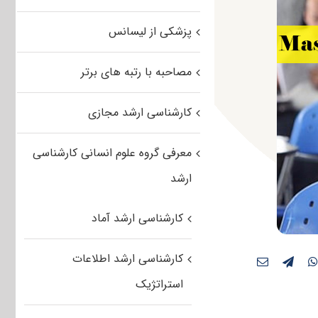
پزشکی از لیسانس
مصاحبه با رتبه های برتر
کارشناسی ارشد مجازی
معرفی گروه علوم انسانی کارشناسی
ارشد
کارشناسی ارشد آماد
کارشناسی ارشد اطلاعات
استراتژیک