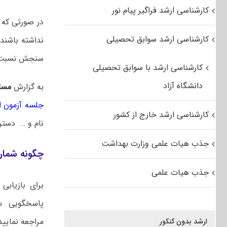
کارشناسی ارشد فراگیر پیام نور
در صورتی که دا
کارشناسی ارشد سوابق تحصیلی
نداشته باشند 
سنجش نسبت به
کارشناسی ارشد با سوابق تحصیلی
دانشگاه آزاد
به گزارش
مست
جلسه آزمون ا
کارشناسی ارشد خارج از کشور
نام و … دسترس
جذب هیات علمی وزارت بهداشت
چگونه شماره
جذب هیات علمی
پاسخگویی س
مراجعه نمایید
ارشد بدون کنکور