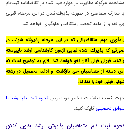
مشاهده هرگونه مغایرت در موارد قید شده در تقاضانامه ثبت‌نام
با مدارک متقاضی در صورت پذیرفته‌شدن در این مرحله، قبولی
وی لغو و از ادامه تحصیل متقاضی جلوگیری خواهد شد.
یادآوری مهم: متقاضیانی که در این مرحله پذیرفته شوند، در
صورتی که پذیرفته شده نهایی آزمون کارشناسی ارشد ناپیوسته
باشند، قبولی قبلی آنان لغو خواهد شد. لازم به توضیح است که
این دسته از متقاضیان حق بازگشت و ادامه تحصیل در رشته
قبولی قبلی خود را ندارند.
جهت کسب اطلاعات بیشتر درخصوص
نحوه ثبت نام ارشد با
سوابق تحصیلی
کلیک کنید.
نحوه ثبت نام متقاضیان پذیرش ارشد بدون کنکور