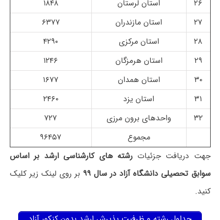
۲۶
استان لرستان
۱۸۴۸
۲۷
استان مازندران
۶۳۷۷
۲۸
استان مرکزی
۴۲۹۰
۲۹
استان هرمزگان
۱۲۴۶
۳۰
استان همدان
۱۶۷۷
۳۱
استان یزد
۲۴۶۰
۳۲
واحدهای برون مرزی
۷۲۷
مجموع
۹۶۴۵۷
جهت دریافت جزئیات
رشته های کارشناسی ارشد بر اساس
سوابق تحصیلی دانشگاه آزاد در سال ۹۹
بر روی لینک زیر کلیک
کنید.
جداول رشته و ظرفیت پذیرش ارشد بدون کنکور آزاد