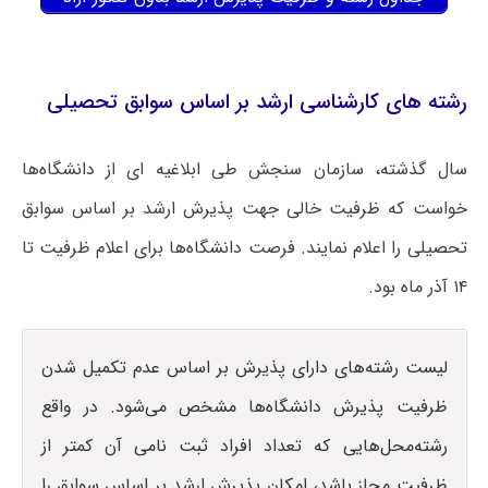
رشته های کارشناسی ارشد بر اساس سوابق تحصیلی
سال گذشته، سازمان سنجش طی ابلاغیه ای از دانشگاه‌ها
خواست که ظرفیت خالی جهت پذیرش ارشد بر اساس سوابق
تحصیلی را اعلام نمایند. فرصت دانشگاه‌ها برای اعلام ظرفیت تا
۱۴ آذر ماه بود.
لیست رشته‌های دارای پذیرش بر اساس عدم تکمیل شدن
ظرفیت پذیرش دانشگاه‌ها مشخص می‌شود. در واقع
رشته‌محل‌هایی که تعداد افراد ثبت نامی آن کمتر از
ظرفیت مجاز باشد، امکان پذیرش ارشد بر اساس سوابق را