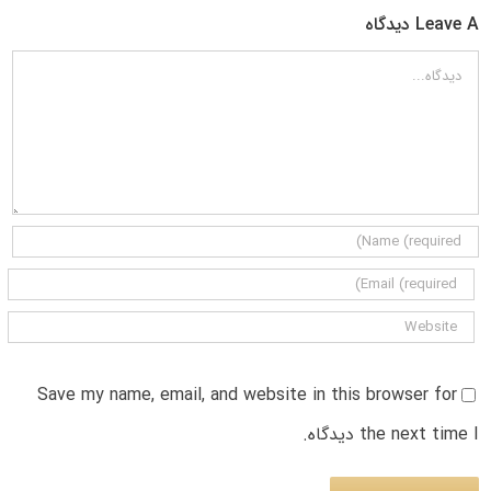
Leave A دیدگاه
دیدگاه
Save my name, email, and website in this browser for
the next time I دیدگاه.