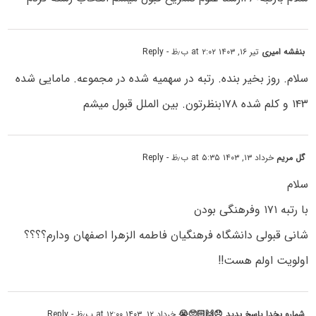
بنفشه امیری
تیر ۱۶, ۱۴۰۳ at ۲:۰۲ ب٫ظ
- Reply
سلام. روز بخیر بنده. رتبه در سهمیه شده در مجموعه. مامایی شده
۱۴۳ و کلم شده ۱۷۸بنظرتون. بین الملل قبول میشم
گل مریم
خرداد ۱۳, ۱۴۰۳ at ۵:۳۵ ب٫ظ
- Reply
سلام
با رتبه ۱۷۱ وفرهنگی بودن
شانی قبولی دانشگاه فرهنگیان فاطمه الزهرا اصفهان ودارم؟؟؟؟
اولویت اولم هست!!
شمارو بخدا پاسخ بدید 😞🙌🏻🥺😭
خرداد ۱۲, ۱۴۰۳ at ۱۲:۰۰ ب٫ظ
- Reply