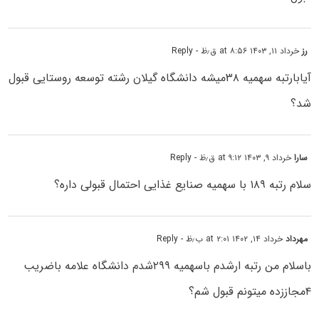
رز
خرداد ۱۱, ۱۴۰۳ at ۸:۵۶ ق٫ظ
- Reply
آیابارتبه سهمیه ۳۸میشه دانشگاه گیلان رشته توسعه روستایی قبول
شد؟
سارا
خرداد ۹, ۱۴۰۳ at ۹:۱۲ ق٫ظ
- Reply
سلام رتبه ۱۸۹ با سهمیه صنایع غذایی احتمال قبولی داره؟
مهرداد
خرداد ۱۴, ۱۴۰۲ at ۲:۰۱ ب٫ظ
- Reply
باسلام من رتبه ارشدم باسهمیه ۲۹۹شدم دانشگاه علامه باضریب
۴مجاززده میتونم قبول شم؟