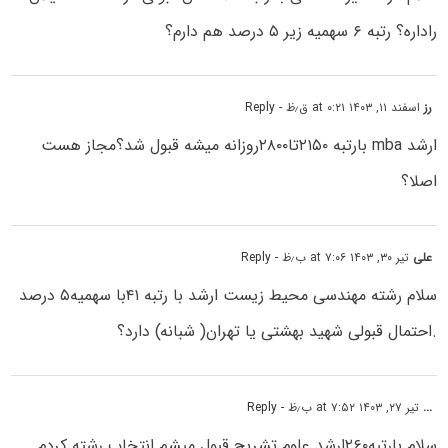
راداره؟ رتبه ۶ سهمیه زیر ۵ درصد هم دارم؟
رز
اسفند ۱۱, ۱۴۰۳ at ۰:۲۱ ق٫ظ
- Reply
ارشد mba بارتبه ۲۱۵۰تا۲۸۰۰روزانه میشه قبول شد؟مجاز هست
اصلا؟
علی
تیر ۳۰, ۱۴۰۳ at ۷:۰۶ ب٫ظ
- Reply
سلام رشته مهندسی محیط زیست ارشد با رتبه ۴۱با سهمیه۵ درصد
.احتمال قبولی شهید بهشتی یا تهران( شبانه) دارد؟
...
تیر ۲۷, ۱۴۰۳ at ۷:۵۲ ب٫ظ
- Reply
سلام بارتبه۲۶۰ارشد علوم تشریح قبول میشم انتخاب رشته کردم