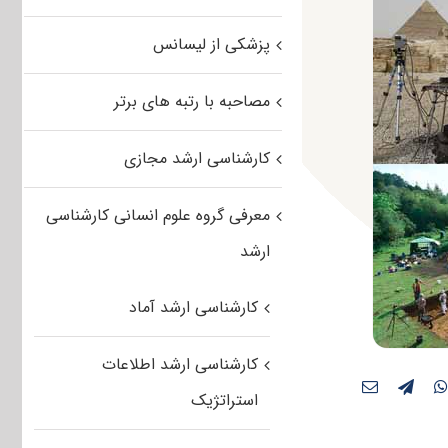
پزشکی از لیسانس
مصاحبه با رتبه های برتر
کارشناسی ارشد مجازی
معرفی گروه علوم انسانی کارشناسی
ارشد
کارشناسی ارشد آماد
کارشناسی ارشد اطلاعات
استراتژیک