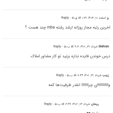
رز
اسفند ۱۰, ۱۴۰۳ at ۰:۳۱ ق٫ظ
- Reply
اخرین رتبه مجاز روزانه ارشد رشته mba چند هست ؟
Mehran
خرداد ۳۱, ۱۴۰۱ at ۹:۲۱ ب٫ظ
- Reply
درس خوندن فایده نداره بزنید تو کار مشاور املاک
زینب
خرداد ۳۱, ۱۴۰۱ at ۸:۴۹ ب٫ظ
- Reply
وااااااااااای چرااااااا انقدر ظرفیت‌ها کمه
ریحان
خرداد ۱۳, ۱۴۰۲ at ۶:۳۷ ب٫ظ
- Reply