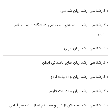
کارشناسی ارشد زبان شناسی
کارشناسی ارشد رﺷﺘﻪ ﻫﺎی تخصصی داﻧﺸﮕﺎه ﻋﻠﻮم انتظامی
اﻣﻴﻦ
کارشناسی ارشد زبان عربی
کارشناسی ارشد زبان‌ های باستانی ایران
کارشناسی ارشد زبان و ادبیات اردو
کارشناسی ارشد زبان و ادبیات فارسی
کارشناسی ارشد سنجش از دور و سیستم اطلاعات جغرافیایی