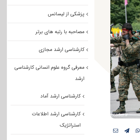
پزشکی از لیسانس
مصاحبه با رتبه های برتر
کارشناسی ارشد مجازی
معرفی گروه علوم انسانی کارشناسی
ارشد
کارشناسی ارشد آماد
کارشناسی ارشد اطلاعات
استراتژیک