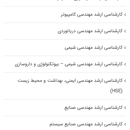
کارشناسی ارشد مهندسی کامپیوتر
کارشناسی ارشد مهندسی دریانوردی
کارشناسی ارشد مهندسی شیمی
کارشناسی ارشد مهندسی شیمی – بیوتکنولوژی و داروسازی
کارشناسی ارشد مهندسی ایمنی، بهداشت و محیط زیست
(HSE)
کارشناسی ارشد مهندسی صنایع
کارشناسی ارشد مهندسی صنایع سیستم