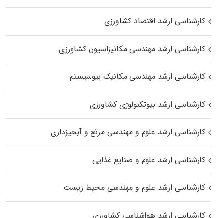
کارشناسی ارشد اقتصاد کشاورزی
کارشناسی ارشد مهندسی مکانیزاسیون کشاورزی
کارشناسی ارشد مهندسی مکانیک بیوسیستم
کارشناسی ارشد بیوتکنولوژی کشاورزی
کارشناسی ارشد علوم و مهندسی مرتع و آبخیزداری
کارشناسی ارشد علوم و صنایع غذایی
کارشناسی ارشد علوم و مهندسی محیط زیست
کارشناسی ارشد هواشناسی کشاورزی