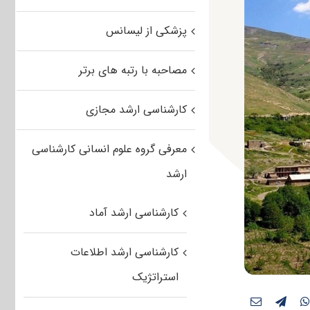
پزشکی از لیسانس
مصاحبه با رتبه های برتر
کارشناسی ارشد مجازی
معرفی گروه علوم انسانی کارشناسی
ارشد
کارشناسی ارشد آماد
کارشناسی ارشد اطلاعات
استراتژیک