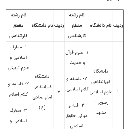
نام رشته
نام رشته
ردیف
نام دانشگاه
مقطع
ردیف
نام دانشگاه
مقطع
کارشناسی
کارشناسی
۱- معارف
۱- علوم قرآن
اسلامی و
و حدیث.
علوم تربیتی
دانشگاه
دانشگاه
۲- فلسفه و
غیرانتفاعی
۲- فلسفه و
غیرانتفاعی
کلام اسلامی.
۱
علوم اسلامی
۳
کلام اسلام
امام صادق
رضوی –
۳- فقه و
(ع)
۳- معارف
مشهد
مبانی حقوق
اسلامی و
اسلامی