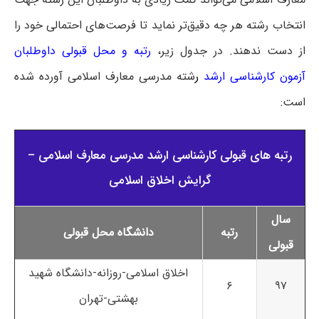
انتخاب رشته هر چه دقیق‌تر نماید تا فرصت‌های احتمالی خود را
از دست ندهند. در جدول زیر،
رتبه و محل قبولی داوطلبان
آزمون کارشناسی ارشد
ر
شته مدرسی معارف اسلامی آورده شده
است:
رتبه های قبولی کارشناسی ارشد مدرسی معارف اسلامی –
گرایش اخلاق اسلامی
سال
رتبه
دانشگاه محل قبولی
قبولی
اخلاق اسلامی-روزانه-دانشگاه شهید
۶
۹۷
بهشتی-تهران