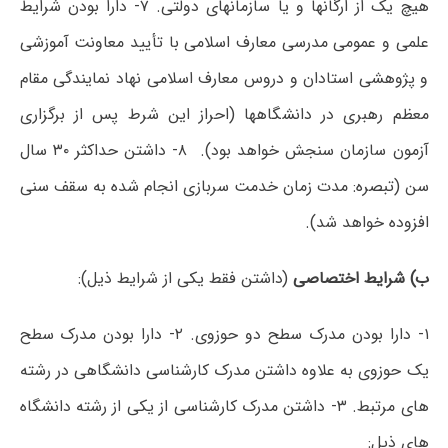
هیچ یک از ارگانها و یا سازمانهای دولتی. ۷- دارا بودن شرایط
علمی و عمومی مدرسی معارف اسلامی با تأیید معاونت آموزشی
و پژوهشی استادان و دروس معارف اسلامی نهاد نمایندگی مقام
معظم رهبری در دانشگاهها (احراز این شرط پس از برگزاری
آزمون سازمان سنجش خواهد بود). ۸- داشتن حداکثر ۳۰ سال
سن (تبصره: مدت زمان خدمت سربازی انجام شده به سقف سنی
افزوده خواهد شد).
ب) شرایط اختصاصی
(داشتن فقط یکی از شرایط ذیل):
۱- دارا بودن مدرک سطح دو حوزوی. ۲- دارا بودن مدرک سطح
یک حوزوی به علاوه داشتن مدرک کارشناسی دانشگاهی در رشته
های مرتبط. ۳- داشتن مدرک کارشناسی از یکی از رشته دانشگاه
های ذیل: