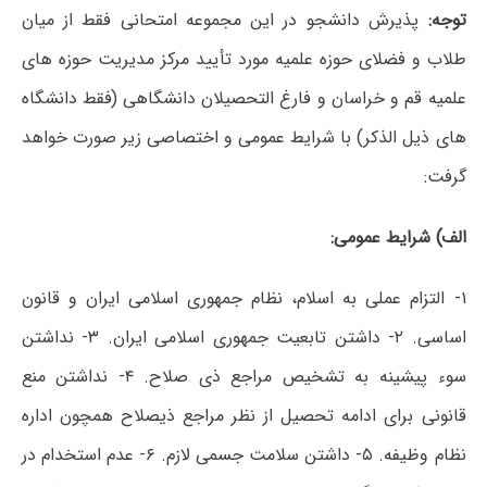
توجه:
پذیرش دانشجو در این مجموعه امتحانی فقط از میان
طلاب و فضلای حوزه علمیه مورد تأیید مرکز مدیریت حوزه های
علمیه قم و خراسان و فارغ التحصیلان دانشگاهی (فقط دانشگاه
های ذیل الذکر) با شرایط عمومی و اختصاصی زیر صورت خواهد
گرفت:
الف) شرایط عمومی:
۱- التزام عملی به اسلام، نظام جمهوری اسلامی ایران و قانون
اساسی. ۲- داشتن تابعیت جمهوری اسلامی ایران. ۳- نداشتن
سوء پیشینه به تشخیص مراجع ذی صلاح. ۴- نداشتن منع
قانونی برای ادامه تحصیل از نظر مراجع ذیصلاح همچون اداره
نظام وظیفه. ۵- داشتن سلامت جسمی لازم. ۶- عدم استخدام در