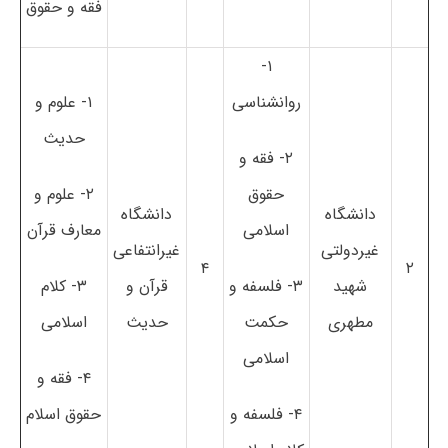
فقه و حقوق
۱-
روانشناسی
۱- علوم و
حدیث
۲- فقه و
حقوق
۲- علوم و
دانشگاه
دانشگاه
اسلامی
معارف قرآن
غیردولتی
غیرانتفاعی
۴
۲
شهید
۳- فلسفه و
قرآن و
۳- کلام
مطهری
حکمت
حدیث
اسلامی
اسلامی
۴- فقه و
۴- فلسفه و
حقوق اسلام