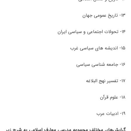
۱۳- تاریخ عمومی جهان
۱۴- تحولات اجتماعی و سیاسی ایران
۱۵- اندیشه ­های سیاسی غرب
۱۶- جامعه شناسی سیاسی
۱۷- تفسیر نهج البلاغه
۱۸- علوم قرآن
۱۹- ادبیات عرب
گرایش‌های مختلف مجموعه مدرسی معارف اسلامی به شرح زیر