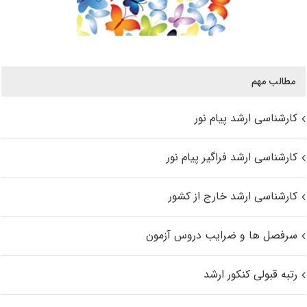
مطالب مهم
کارشناسی ارشد پیام نور
کارشناسی ارشد فراگیر پیام نور
کارشناسی ارشد خارج از کشور
سرفصل ها و ضرایب دروس آزمون
رتبه قبولی کنکور ارشد