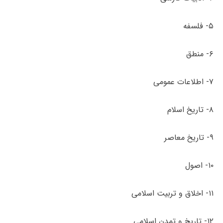
۵- فلسفه
۶- منطق
۷- اطلاعات عمومی
۸- تاریخ اسلام
۹- تاریخ معاصر
۱۰- اصول
۱۱- اخلاق و تربیت اسلامی
۱۲- تاریخ و تمدن اسلامی