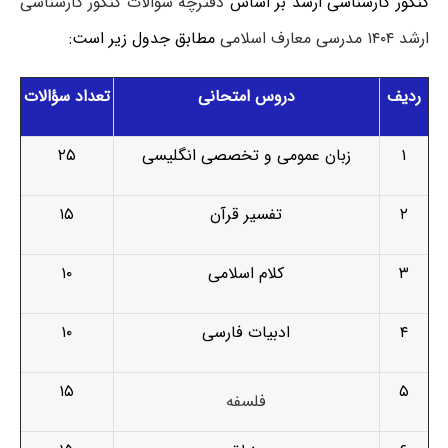
کنکور کارشناسی ارشد بر اساس
دفترچه سؤالات کنکور کارشناسی
ارشد ۱۴۰۴ مدرسی معارف اسلامی
مطابق جدول زیر است:
ردیف
دروس امتحانی
تعداد سؤالات
۱
زبان عمومی و تخصصی انگلیسی
۲۵
۲
تفسیر قرآن
۱۵
۳
کلام اسلامی
۱۰
۴
ادبیات فارسی
۱۰
۱۵
۵
فلسفه