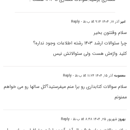
امیر
آذر ۱۸, ۱۴۰۴ at ۹:۱۴ ب٫ظ
- Reply
سلام وقتتون بخیر
چرا سئوالات ارشد ۱۴۰۳ رشته اطلاعات وجود نداره؟
کلید واژه‌ش هست ولی سئوالاتش نیس
معصومه
آذر ۱۵, ۱۴۰۴ at ۱۱:۲۴ ب٫ظ
- Reply
سلام سوالات کتابداری رو برا منم میفرستید؟کل سالها رو می خواهم
ممنونم
بهروز
شهریور ۲۵, ۱۴۰۴ at ۸:۴۸ ب٫ظ
- Reply