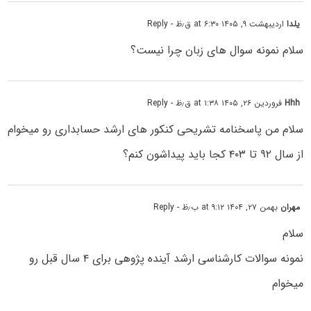
یلدا
اردیبهشت ۹, ۱۴۰۵ at ۶:۳۰ ق٫ظ
- Reply
سلام نمونه سوال های زبان چرا نیست؟
Hhh
فروردین ۲۶, ۱۴۰۵ at ۱:۳۸ ق٫ظ
- Reply
سلام من پاسخنامه تشریحی کنکور های ارشد حسابداری رو میخوام
از سال ۹۲ تا ۴۰۳ کجا باید پیداشون کنم؟
مهران
بهمن ۲۷, ۱۴۰۴ at ۹:۱۲ ب٫ظ
- Reply
سلام
نمونه سوالات کارشناسی ارشد آینده پژوهی برای ۴ سال قبل رو
میخوام