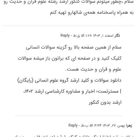
سلام ،چطور میتونم سوالات کنکور ارشد رشته علوم قرآن و حدیث رو
به همراه پاسخنامه همه‌ی شالهارو تهیه کنم
نگار
اسفند ۱, ۱۴۰۳ at ۱:۲۸ ق٫ظ
- Reply
سلام از همین صفحه بالا رو گزینه سوالات انسانی
کلیک کنید و در صفحه ای که براتون باز میشه سوالات
علوم و قران و حدیث هست.
دانلود سوالات و کلید ارشد گروه علوم انسانی (رایگان)
| مسترتست؛ اخبار و مشاوره کارشناسی ارشد ۱۴۰۲،
ارشد بدون کنکور
زهرا
بهمن ۲۷, ۱۴۰۳ at ۳:۳۴ ب٫ظ
- Reply