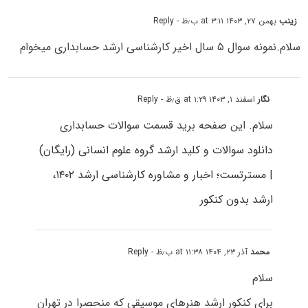
زینب
بهمن ۲۷, ۱۴۰۳ at ۳:۱۱ ب٫ظ
- Reply
سلام.نمونه سوال ۵ سال اخیر کارشناسی ارشد حسابداری میخوام
نگار
اسفند ۱, ۱۴۰۳ at ۱:۲۹ ق٫ظ
- Reply
سلام. این صفحه برید قسمت سوالات حسابداری
دانلود سوالات و کلید ارشد گروه علوم انسانی (رایگان)
| مسترتست؛ اخبار و مشاوره کارشناسی ارشد ۱۴۰۲،
ارشد بدون کنکور
محمد
آذر ۲۳, ۱۴۰۴ at ۱۱:۳۸ ب٫ظ
- Reply
سلام
برای کنکور ارشد هنرهای موسیقی که منحصرا در تهران