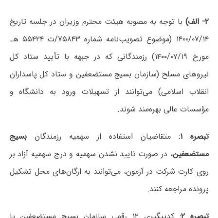
۲- الف)
با توجه به مصوبه هیئت محترم وزیران در جلسه تاریخ
۱۴۰۰/۰۷/۱۴ (موضوع تصویب‌نامه شماره ۷۵۸۴۳/ت ۵۵۴۲۴ هـ
مورخ ۱۴۰۰/۰۷/۱۹) رزمندگانی که در جبهه با تأیید ستاد کل
نیروهای مسلح (سازمان بسیج مستضعفین و ستاد کل پاسداران
انقلاب اسلامی) می‌توانند از تسهیلات ورود به دانشگاه و
مؤسسات عالی بهره‌مند شوند.
تبصره ۱:
متقاضیان استفاده از سهمیه رزمندگان
بسیج
مستضعفین
، در صورت تایید نشدن سهمیه و درج سهمیه آزاد بر
روی کارت شرکت در آزمون، می‌توانند به ارگان‌های محل تشکیل
پرونده مراجعه کنند.
تبصره ۲:
کدپیگیری ۱۲ رقمی
سازمان بسیج مستضعفین یا