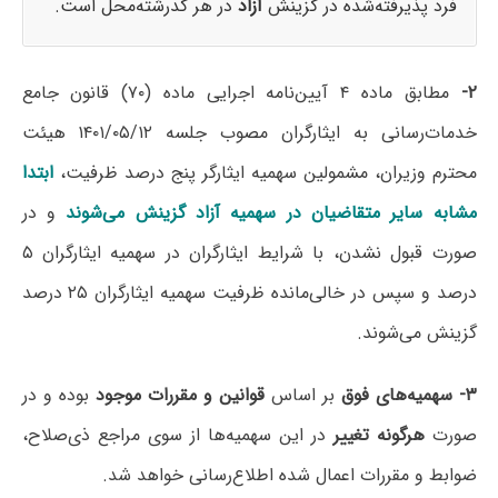
فرد پذیرفته‌شده در گزینش
آزاد
در هر کدرشته‌محل است.
۲-
مطابق ماده ۴ آیین‌نامه اجرایی ماده (۷۰) قانون جامع
خدمات‌رسانی به ایثارگران مصوب جلسه ۱۴۰۱/۰۵/۱۲ هیئت
محترم وزیران، مشمولین سهمیه ایثارگر پنج درصد ظرفیت،
ابتدا
مشابه سایر متقاضیان در سهمیه آزاد گزینش می‌شوند
و در
صورت قبول نشدن، با شرایط ایثارگران در سهمیه ایثارگران ۵
درصد و سپس در خالی‌مانده ظرفیت سهمیه ایثارگران ۲۵ درصد
گزینش می‌شوند.
۳-
سهمیه‌های فوق
بر اساس
قوانین و مقررات موجود
بوده و در
صورت
هرگونه تغییر
در این سهمیه‌ها از سوی مراجع ذی‌صلاح،
ضوابط و مقررات اعمال شده اطلاع‌رسانی خواهد شد.