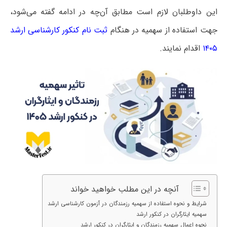
این داوطلبان لازم است مطابق آن‌چه در ادامه گفته می‌شود،
جهت استفاده از سهمیه در هنگام
ثبت نام کنکور کارشناسی ارشد
۱۴۰۵
اقدام نمایند.
آنچه در این مطلب خواهید خواند
شرایط و نحوه استفاده از ﺳﻬﻤﻴﻪ رزﻣﻨﺪﮔﺎن در آزمون کارشناسی ارشد
سهمیه ایثارگران در کنکور ارشد
نحوه اعمال سهمیه رزمندگان و ایثارگران در کنکور ارشد