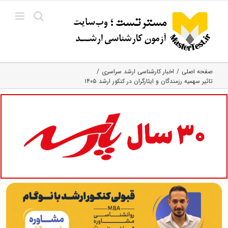
Ski
t
conten
صفحه اصلی
اخبار کارشناسی ارشد سراسری
تاثیر سهمیه رزمندگان و ایثارگران در کنکور ارشد ۱۴۰۵