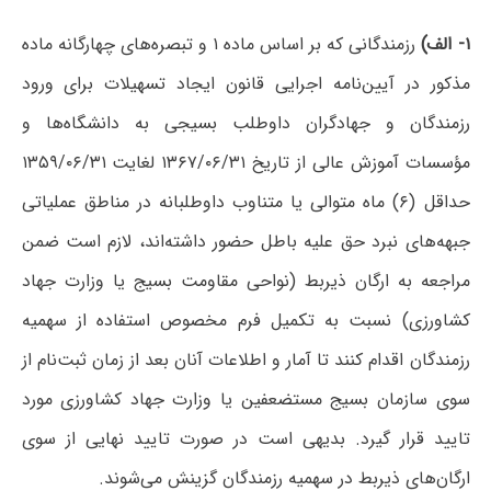
۱- الف)
رزمندگانی که بر اساس ماده ۱ و تبصره‌های چهارگانه ماده
مذکور در آیین‌نامه اجرایی قانون ایجاد تسهیلات برای ورود
رزمندگان و جهادگران داوطلب بسیجی به دانشگاه‌ها و
مؤسسات آموزش عالی از تاریخ ۱۳۶۷/۰۶/۳۱ لغایت ۱۳۵۹/۰۶/۳۱
حداقل (۶) ماه متوالی یا متناوب داوطلبانه در مناطق عملیاتی
جبهه‌های نبرد حق علیه باطل حضور داشته‌اند، لازم است ضمن
مراجعه به ارگان ذیربط (نواحی مقاومت بسیج یا وزارت جهاد
کشاورزی) نسبت به تکمیل فرم مخصوص استفاده از سهمیه
رزمندگان اقدام کنند تا آمار و اطلاعات آنان بعد از زمان ثبت‌نام از
سوی سازمان بسیج مستضعفین یا وزارت جهاد کشاورزی مورد
تایید قرار گیرد. بدیهی است در صورت تایید نهایی از سوی
ارگان‌های ذیربط در سهمیه رزمندگان گزینش می‌شوند.