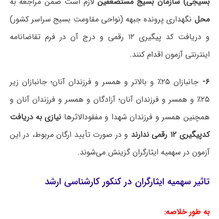
بسیجی)
سازمان بسیج مستضعفین
لازم است ضمن مراجعه به
محل
نگهداری پرونده جبهه (نواحی مقاومت بسیج سراسر کشور)
و دریافت کد پیگیری ۱۲ رقمی و درج آن در فرم تقاضانامه
اینترنتی آزمون اقدام کنند.
۶-
جانبازان ۲۵٪ و بالاتر و همسر و فرزندان آنان؛ جانبازان زیر
۲۵٪ و همسر و فرزندان آنان؛ آزادگان و همسر و فرزندان آنان و
همچنین همسر و فرزندان شهدا و مفقودالاثرها
نیازی به دریافت
کدپیگیری ۱۲ رقمی ندارند
و در صورت تأیید ارگان مربوط، در این
آزمون در سهمیه ایثارگران گزینش می‌شوند.
تاثیر سهمیه ایثارگران در کنکور کارشناسی ارشد
به طور خلاصه: