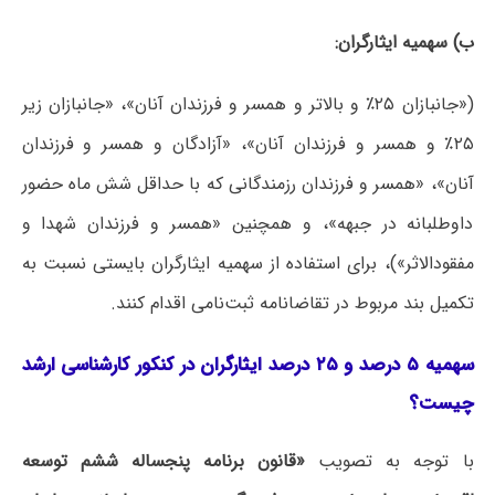
ب) سهمیه ایثارگران:
(«جانبازان ۲۵٪ و بالاتر و همسر و فرزندان آنان»، «جانبازان زیر
۲۵٪ و همسر و فرزندان آنان»، «آزادگان و همسر و فرزندان
آنان»، «همسر و فرزندان رزمندگانی که با حداقل شش ماه حضور
داوطلبانه در جبهه»، و همچنین «همسر و فرزندان شهدا و
مفقودالاثر»)، برای استفاده از سهمیه ایثارگران بایستی نسبت به
تکمیل بند مربوط در تقاضانامه ثبت‌نامی اقدام کنند.
سهمیه ۵ درصد و ۲۵ درصد ایثارگران در کنکور کارشناسی ارشد
چیست؟
با توجه به تصویب
«قانون برنامه پنجساله ششم توسعه