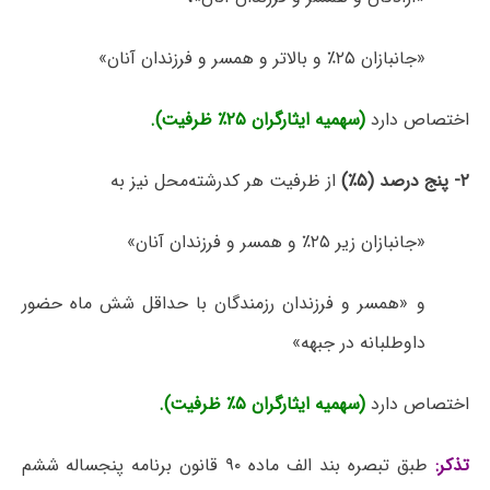
«جانبازان ۲۵٪ و بالاتر و همسر و فرزندان آنان»
اختصاص دارد
(سهمیه ایثارگران ۲۵٪ ظرفیت).
۲- پنج درصد (۵٪)
از ظرفیت هر کدرشته‌محل نیز به
«جانبازان زیر ۲۵٪ و همسر و فرزندان آنان»
و «همسر و فرزندان رزمندگان با حداقل شش ماه حضور
داوطلبانه در جبهه»
اختصاص دارد
(سهمیه ایثارگران ۵٪ ظرفیت).
تذکر:
طبق تبصره بند الف ماده ۹۰ قانون برنامه پنجساله ششم