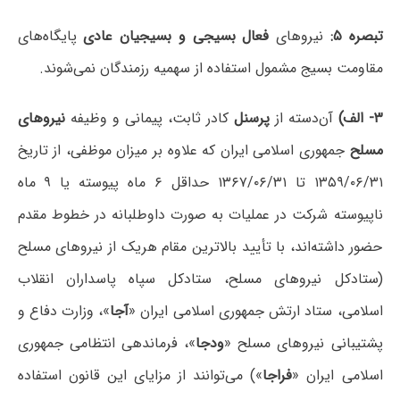
تبصره ۵:
نیروهای
فعال بسیجی و بسیجیان عادی
پایگاه‌های
مقاومت بسیج مشمول استفاده از سهمیه رزمندگان نمی‌شوند.
۳- الف)
آن‌دسته از
پرسنل
کادر ثابت، پیمانی و وظیفه
نیروهای
مسلح
جمهوری اسلامی ایران که علاوه بر میزان موظفی، از تاریخ
۱۳۵۹/۰۶/۳۱ تا ۱۳۶۷/۰۶/۳۱ حداقل ۶ ماه پیوسته یا ۹ ماه
ناپیوسته شرکت در عملیات به صورت داوطلبانه در خطوط مقدم
حضور داشته‌اند، با تأیید بالاترین مقام هریک از نیروهای مسلح
(ستادکل نیروهای مسلح، ستادکل سپاه پاسداران انقلاب
اسلامی، ستاد ارتش جمهوری اسلامی ایران «
آجا
»، وزارت دفاع و
پشتیبانی نیروهای مسلح «
ودجا
»، فرماندهی انتظامی جمهوری
اسلامی ایران «
فراجا
») می‌توانند از مزایای این قانون استفاده