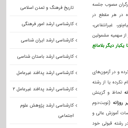
مات‌رسانی به ایثارگران مصوب جلسه
تاریخ فرهنگ و تمدن اسلامی
 در هر مقطع در
کارشناسی ارشد امور فرهنگی
نور، غیرانتفاعی،
ز از سهمیه مشمولین
کارشناسی ارشد ایران شناسی
 یکبار دیگر بلامانع
کارشناسی ارشد باستان شناسی
یثارگران استفاده کرده و در آزمون‌های
کارشناسی ارشد پدافند غیرعامل
نام نکرده یا از رشته
کارشناسی ارشد پدافند غیرعامل ۲
ه
لحاظ و گزینش
 روزانه
(نوبت‌دوم
کارشناسی ارشد پژوهش علوم
سسات آموزش عالی و
اجتماعی
در رشته قبولی خود