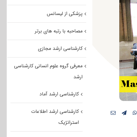
پزشکی از لیسانس
مصاحبه با رتبه های برتر
کارشناسی ارشد مجازی
معرفی گروه علوم انسانی کارشناسی
ارشد
کارشناسی ارشد آماد
کارشناسی ارشد اطلاعات
استراتژیک