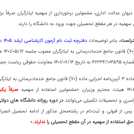
یوان عدالت اداری، مشمولین برخورداری از سهمیه ایثارگران صرفاً بر
ن سهمیه در هر مقطع تحصیلی جهت ورود به دانشگاه را دارند.
رتست
، بنابر توضیحات
دفترچه ثبت نام آزمون کارشناسی ارشد ۱۴۰۵
در
اجرایی م
اونت حقوقی ریاست جمهوری:
🔴 بر اساس ماده ۳ آیین‌نامه اجرایی ماده (۷۰) قانون جامع خدمات
صرفاً یکبا
اسری و تحصیلات تکمیلی می‌توانند
در دوره روزانه دانشگاه های دولت
 پس از قبولی و ثبت‌نام در رشته‌محل مذکور از ادامه تحصیل انصرا
 حق استفاده از سهمیه در آن مقطع تحصیلی را
ندارند.
»