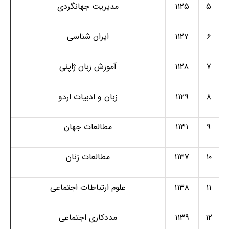
۵
۱۱۲۵
مدیریت جهانگردی
۶
۱۱۲۷
ایران شناسی
۷
۱۱۲۸
آموزش زبان ژاپنی
۸
۱۱۲۹
زبان و ادبیات اردو
۹
۱۱۳۱
مطالعات جهان
۱۰
۱۱۳۷
مطالعات زنان
۱۱
۱۱۳۸
علوم ارتباطات اجتماعی
۱۲
۱۱۳۹
مددکاری اجتماعی