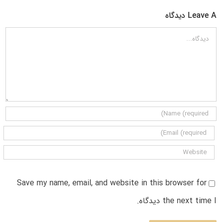
Leave A دیدگاه
دیدگاه
Save my name, email, and website in this browser for
the next time I دیدگاه.