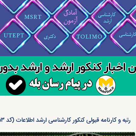
رتبه و کارنامه قبولی کنکور کارشناسی ارشد اطلاعات (کد ۱۱۵۳)