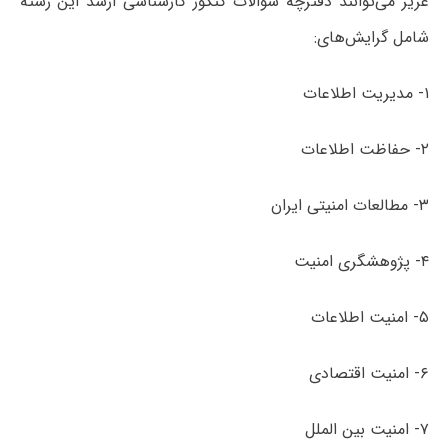
عزیز می‌توانند دفترچه سؤالات کنکور کارشناسی ارشد این رشته
شامل گرایش‌های:
۱- مدیریت اطلاعات
۲- حفاظت اطلاعات
۳- مطالعات امنیتی ایران
۴- پژوهشگری امنیت
۵- امنیت اطلاعات
۶- امنیت اقتصادی
۷- امنیت بین الملل