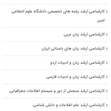
کارشناسی ارشد رﺷﺘﻪ ﻫﺎی تخصصی داﻧﺸﮕﺎه ﻋﻠﻮم انتظامی
اﻣﻴﻦ
کارشناسی ارشد زبان عربی
کارشناسی ارشد زبان‌ های باستانی ایران
کارشناسی ارشد زبان و ادبیات اردو
کارشناسی ارشد زبان و ادبیات فارسی
کارشناسی ارشد سنجش از دور و سیستم اطلاعات جغرافیایی
کارشناسی ارشد علم اطلاعات و دانش شناسی