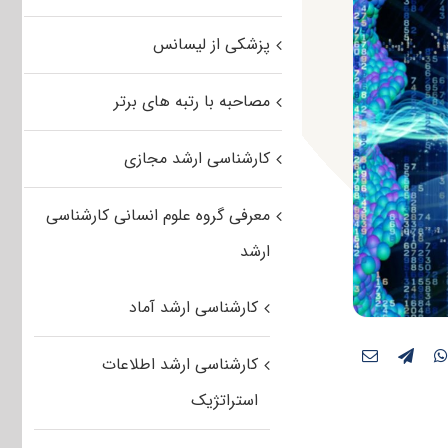
پزشکی از لیسانس
مصاحبه با رتبه های برتر
کارشناسی ارشد مجازی
معرفی گروه علوم انسانی کارشناسی
ارشد
کارشناسی ارشد آماد
کارشناسی ارشد اطلاعات
استراتژیک