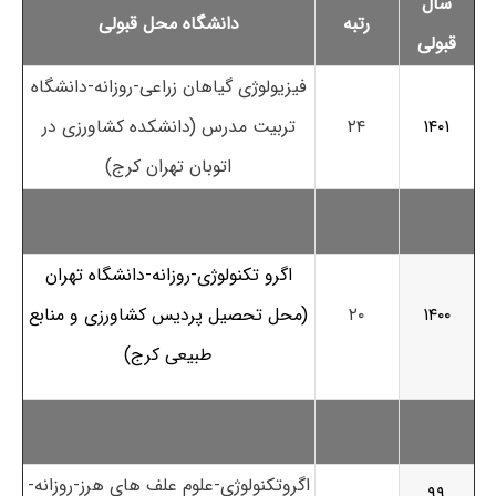
سال
رتبه
دانشگاه محل قبولی
قبولی
فیزیولوژی گیاهان زراعی-روزانه-دانشگاه
۱۴۰۱
۲۴
تربیت مدرس (دانشکده کشاورزی در
اتوبان تهران کرج)
اگرو تکنولوژی-روزانه-دانشگاه تهران
۱۴۰۰
۲۰
(محل تحصیل پردیس کشاورزی و منابع
طبیعی کرج)
اگروتکنولوژی-علوم علف های هرز-روزانه-
۹۹