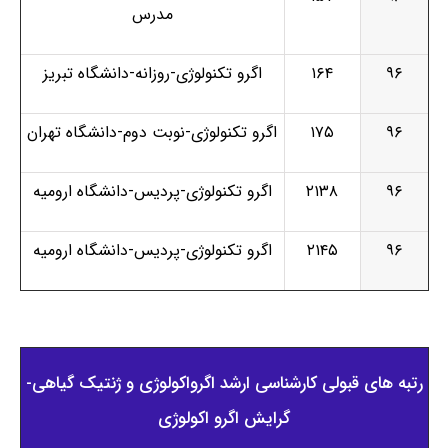
مدرس
۹۶
۱۶۴
اگرو تکنولوژی-روزانه-دانشگاه تبریز
۹۶
۱۷۵
اگرو تکنولوژی-نوبت دوم-دانشگاه تهران
۹۶
۲۱۳۸
اگرو تکنولوژی-پردیس-دانشگاه ارومیه
۹۶
۲۱۴۵
اگرو تکنولوژی-پردیس-دانشگاه ارومیه
رتبه های قبولی کارشناسی ارشد اﮔﺮواﻛﻮﻟﻮژی و ژنتیک ﮔﻴﺎهی-
گرایش اگرو اکولوژی