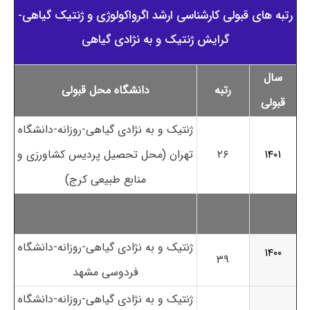
رتبه های قبولی کارشناسی ارشد اﮔﺮواﻛﻮﻟﻮژی و ژنتیک ﮔﻴﺎهی-
گرایش ژنتیک و به نژادی گیاهی
سال
رتبه
دانشگاه محل قبولی
قبولی
ژنتیک و به نژادی گیاهی-روزانه-دانشگاه
۱۴۰۱
۲۶
تهران (محل تحصیل پردیس کشاورزی و
منابع طبیعی کرج)
ژنتیک و به نژادی گیاهی-روزانه-دانشگاه
۱۴۰۰
۳۹
فردوسی مشهد
ژنتیک و به نژادی گیاهی-روزانه-دانشگاه