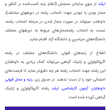
ارشد
از سوی سازمان سنجش (اعلام رتبه کسب‌شده در کنکور و
مجاز بودن یا نبودن جهت انتخاب رشته در دوره‎های مختلف)،
داوطلب می‎تواند در صورت مجاز شدن در مرحله انتخاب رشته،
نسبت به انتخاب رشته‌محل‌های مربوط به دوره‎های مختلف
دانشگاه‌های سراسری و دانشگاه آزاد اقدام نماید.
اطلاع از رتبه‌های قبولی دانشگاه‌های مختلف در رشته
اﮔﺮواﻛﻮﻟﻮژی و ژنتیک ﮔﻴﺎهی می‌تواند کمک زیادی به داوطلبان
این رشته جهت انتخاب رشته هر چه دقیق‌تر نماید تا فرصت‌های
احتمالی خود را از دست ندهند. در جدول زیر،
رتبه و محل قبولی
داوطلبان آزمون کارشناسی ارشد
رشته اﮔﺮواﻛﻮﻟﻮژی و ژنتیک
ﮔﻴﺎهی آورده شده است: