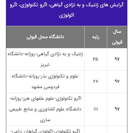
گرایش های ژنتیک و به نژادی گیاهی، اگرو تکنولوژی، اگرو
اکولوژی
سال
رتبه
دانشگاه محل قبولی
قبولی
ژنتیک و به نژادی گیاهی-روزانه-دانشگاه
۴۵
۹۷
تبریز
علوم و تکنولوژی بذر-روزانه-دانشگاه
۶۷
۹۷
فردوسی مشهد
اگرو تکنولوژی-علوم علفهای هرز-روزانه-
۹۷
۱۱۱
دانشگاه علوم کشاورزی و منابع طبیعی
ساری
اگرو تکنولوژی-اکولوژی گیاهان زراعی-