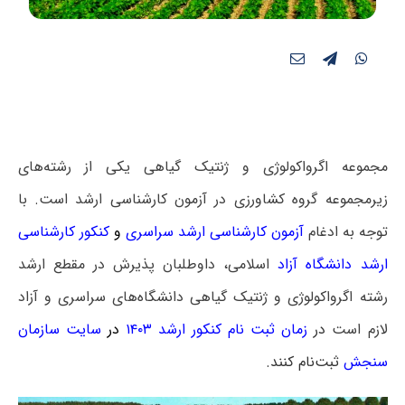
مجموعه اﮔﺮواﻛﻮﻟﻮژی و ژنتیک ﮔﻴﺎهی یکی از رشته‌های
زیرمجموعه گروه کشاورزی در آزمون کارشناسی ارشد است. با
توجه به ادغام
آزمون کارشناسی ارشد سراسری
و
کنکور کارشناسی
ارشد دانشگاه آزاد
اسلامی، داوطلبان پذیرش در مقطع ارشد
رشته اﮔﺮواﻛﻮﻟﻮژی و ژنتیک ﮔﻴﺎهی دانشگاه‌های سراسری و آزاد
لازم است
در
زمان ثبت نام کنکور ارشد ۱۴۰۳
در
سایت سازمان
سنجش
ثبت‌نام کنند.