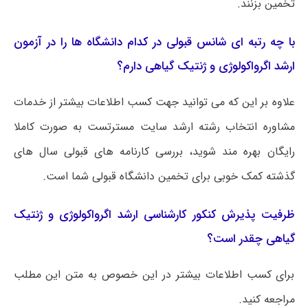
تخمین بزنند.
با چه رتبه ای شانس قبولی در کدام دانشگاه ها را در آزمون
ارشد اﮔﺮواﻛﻮﻟﻮژی و ژنتیک ﮔﻴﺎهی دارم؟
علاوه بر این که می توانید جهت کسب اطلاعات بیشتر از خدمات
مشاوره انتخاب رشته ارشد سایت مسترتست به صورت کاملا
رایگان بهره مند شوید، بررسی کارنامه های قبولی سال های
گذشته کمک خوبی برای تخمین دانشگاه قبولی شما است.
ظرفیت پذیرش کنکور کارشناسی ارشد اﮔﺮواﻛﻮﻟﻮژی و ژنتیک
ﮔﻴﺎهی چقدر است؟
برای کسب اطلاعات بیشتر در این خصوص به متن این مطلب
مراجعه کنید.