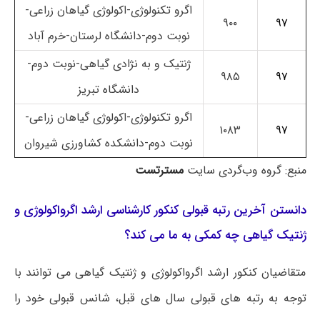
اگرو تکنولوژی-اکولوژی گیاهان زراعی-
۹۰۰
۹۷
نوبت دوم-دانشگاه لرستان-خرم آباد
ژنتیک و به نژادی گیاهی-نوبت دوم-
۹۸۵
۹۷
دانشگاه تبریز
اگرو تکنولوژی-اکولوژی گیاهان زراعی-
۱۰۸۳
۹۷
نوبت دوم-دانشکده کشاورزی شیروان
منبع: گروه وب‌گردی سایت
مسترتست
دانستن آخرین رتبه قبولی کنکور کارشناسی ارشد اﮔﺮواﻛﻮﻟﻮژی و
ژنتیک ﮔﻴﺎهی چه کمکی به ما می کند؟
متقاضیان کنکور ارشد اﮔﺮواﻛﻮﻟﻮژی و ژنتیک ﮔﻴﺎهی می توانند با
توجه به رتبه های قبولی سال های قبل، شانس قبولی خود را