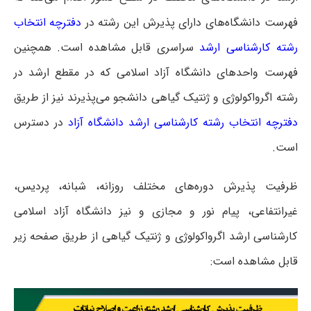
فهرست دانشگاه‌های دارای پذیرش این رشته در
دفترچه انتخاب
رشته کارشناسی ارشد
سراسری
قابل مشاهده است. همچنین
فهرست واحدهای دانشگاه آزاد اسلامی که در مقطع ارشد در
رشته اﮔﺮواﻛﻮﻟﻮژی و ژنتیک ﮔﻴﺎهی دانشجو می‌پذیرند نیز از طریق
دفترچه انتخاب رشته کارشناسی ارشد دانشگاه آزاد
در دسترس
است.
ظرفیت پذیرش دوره‌های مختلف روزانه، شبانه، پردیس،
غیرانتفاعی، پیام نور و مجازی و نیز دانشگاه آزاد اسلامی
کارشناسی ارشد اﮔﺮواﻛﻮﻟﻮژی و ژنتیک ﮔﻴﺎهی از طریق صفحه زیر
قابل مشاهده است: