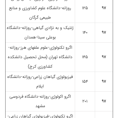
۹۷
۱۲۵
روزانه-دانشگاه علوم کشاورزی و منابع
طبیعی گرگان
ژنتیک و به نژادی گیاهی-روزانه-دانشگاه
۱۴۰
۹۷
بوعلی سینا-همدان
اگرو تکنولوژی-علوم علفهای هرز-روزانه-
۹۷
۱۴۵
دانشگاه تهران (محل تحصیل دانشکده
کشاورزی کرج)
فیزیولوژی گیاهان زراعی-روزانه-دانشگاه
۱۵۴
۹۷
ایلام
اگرو اکولوژی-روزانه-دانشگاه فردوسی
۲۰۱
۹۷
مشهد
اگرو تکنولوژی-فیزیولوژی گیاهان زراعی-