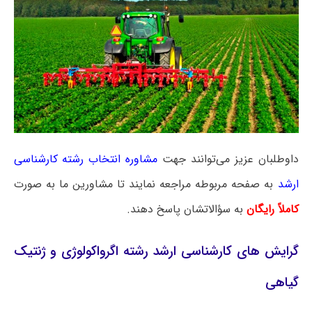
داوطلبان عزیز می‌توانند جهت
مشاوره انتخاب رشته کارشناسی
ارشد
به صفحه مربوطه مراجعه نمایند تا مشاورین ما به صورت
کاملاً رایگان
به سؤالاتشان پاسخ دهند.
گرایش‌ های کارشناسی ارشد رشته اﮔﺮواﻛﻮﻟﻮژی و ژنتیک
ﮔﻴﺎهی