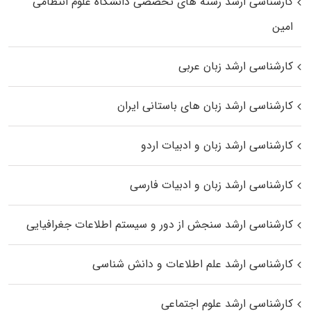
کارشناسی ارشد رﺷﺘﻪ ﻫﺎی تخصصی داﻧﺸﮕﺎه ﻋﻠﻮم انتظامی
اﻣﻴﻦ
کارشناسی ارشد زبان عربی
کارشناسی ارشد زبان‌ های باستانی ایران
کارشناسی ارشد زبان و ادبیات اردو
کارشناسی ارشد زبان و ادبیات فارسی
کارشناسی ارشد سنجش از دور و سیستم اطلاعات جغرافیایی
کارشناسی ارشد علم اطلاعات و دانش شناسی
کارشناسی ارشد علوم اجتماعی