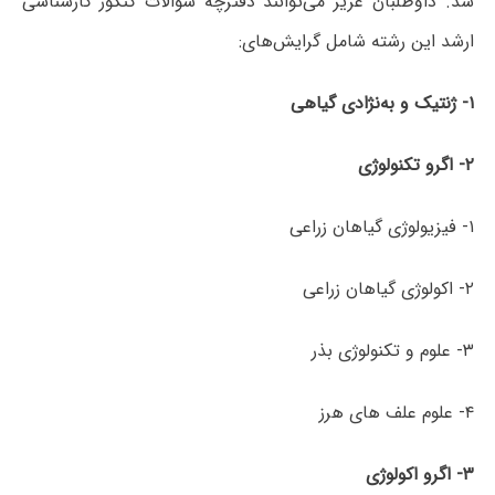
شد. داوطلبان عزیز می‌توانند دفترچه سؤالات کنکور کارشناسی
ارشد این رشته شامل گرایش‌های:
۱-
ژنتیک و به‌نژادی گیاهی
۲-
اگرو تکنولوژی
۱- فیزیولوژی گیاهان زراعی
۲- اکولوژی گیاهان زراعی
۳- علوم و تکنولوژی بذر
۴- علوم علف های هرز
۳- اگرو اکولوژی