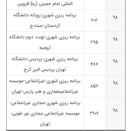
المللی امام خمینی (ره)-قزوین
برنامه ریزی شهری-روزانه-دانشگاه
۹۸
۲۰۲
کردستان-سنندج
برنامه ریزی شهری-نوبت دوم-دانشگاه
۹۸
۲۹۵
ارومیه
برنامه ریزی شهری-پردیس-دانشگاه
۹۸
۴۸۷
تهران پردیس البرز کرج
برنامه ریزی شهری-غیرانتفاعی-موسسه
۹۸
۸۵۲
غیرانتفاعیمعماری و هنر پارس-تهران
برنامه ریزی شهری-مجازی غیرانتفاعی-
۹۸
۲۹۰۶
موسسه غیرانتفاعی مجازی نور طوبی-
تهران