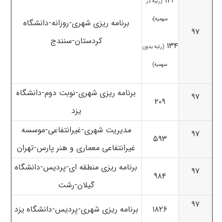
۱۱۹
(رتبه در
سهمیه)؛
برنامه ریزی شهری-روزانه-دانشگاه
۹۷
کردستان-سنندج
۱۳۴
(رتبه بدون
سهمیه)
برنامه ریزی شهری-نوبت دوم-دانشگاه
۹۷
۲۰۹
یزد
مدیریت شهری-غیرانتفاعی-موسسه
۹۷
۵۹۳
غیرانتفاعی معماری و هنر پارس-تهران
برنامه ریزی منطقه ای-پردیس-دانشگاه
۹۷
۹۸۴
گیلان-رشت
۹۷
۱۸۲۶
برنامه ریزی شهری-پردیس-دانشگاه یزد