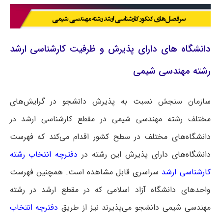
دانشگاه های دارای پذیرش و ظرفیت کارشناسی ارشد
رشته مهندسی شیمی
سازمان سنجش نسبت به پذیرش دانشجو در گرایش‌های
مختلف رشته مهندسی شیمی در مقطع کارشناسی ارشد در
دانشگاه‌های مختلف در سطح کشور اقدام می‌کند که فهرست
دانشگاه‌های دارای پذیرش این رشته در
دفترچه انتخاب رشته
کارشناسی ارشد
سراسری
قابل مشاهده است. همچنین فهرست
واحدهای دانشگاه آزاد اسلامی که در مقطع ارشد در رشته
مهندسی شیمی دانشجو می‌پذیرند نیز از طریق
دفترچه انتخاب