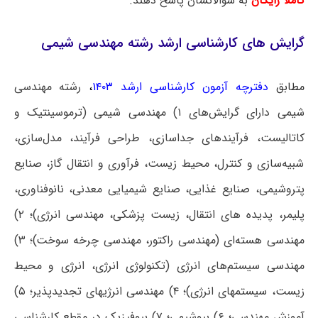
کاملاً رایگان
به سؤالاتشان پاسخ دهند.
گرایش‌ های کارشناسی ارشد رشته مهندسی شیمی
مطابق
دفترچه آزمون کارشناسی ارشد ۱۴۰۳
،
رشته مهندسی
شیمی دارای گرایش‌های ۱) مهندسی شیمی (ترموسینتیک و
کاتالیست، فرآیندهای جداسازی، طراحی فرآیند، مدل‌سازی،
شبیه‌سازی و کنترل، محیط زیست، فرآوری و انتقال گاز، صنایع
پتروشیمی، صنایع غذایی، صنایع شیمیایی معدنی، نانوفناوری،
پلیمر، پدیده‎ های انتقال، زیست پزشکی، مهندسی انرژی)؛ ۲)
مهندسی هسته‌ای (مهندسی راکتور، مهندسی چرخه سوخت)؛ ۳)
مهندسی سیستم‌های انرژی (تکنولوژی انرژی، انرژی و محیط
زیست، سیستم‎های انرژی)؛ ۴) مهندسی انرژی‎های تجدیدپذیر؛ ۵)
آموزش مهندسی؛ ۶) بیوشیمی؛ ۷) بیوفیزیک در مقطع کارشناسی