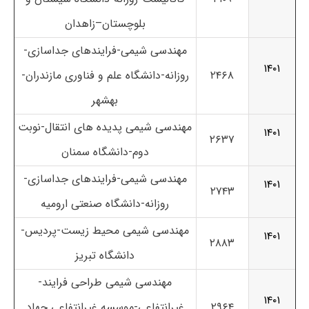
بلوچستان
–
زاهدان
مهندسی شیمی-فرایندهای جداسازی-
۱۴۰۱
۲۴۶۸
روزانه-دانشگاه علم و فناوری مازندران-
بهشهر
مهندسی شیمی پدیده های انتقال-نوبت
۱۴۰۱
۲۶۳۷
دوم-
دانشگاه سمنان
مهندسی شیمی-فرایندهای جداسازی-
۱۴۰۱
۲۷۴۳
روزانه-دانشگاه صنعتی ارومیه
مهندسی شیمی محیط زیست-پردیس-
۱۴۰۱
۲۸۸۳
دانشگاه تبریز
مهندسی شیمی طراحی فرایند-
۱۴۰۱
۲۹۶۴
غیرانتفاعی-
موسسه غیرانتفاعی جهاد