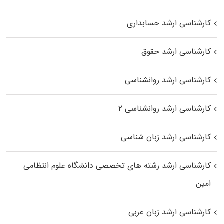
کارشناسی ارشد حسابداری
کارشناسی ارشد حقوق
کارشناسی ارشد روانشناسی
کارشناسی ارشد روانشناسی ۲
کارشناسی ارشد زبان شناسی
کارشناسی ارشد رﺷﺘﻪ ﻫﺎی تخصصی داﻧﺸﮕﺎه ﻋﻠﻮم انتظامی
اﻣﻴﻦ
کارشناسی ارشد زبان عربی