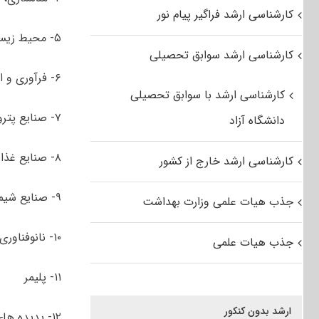
کارشناسی ارشد فراگیر پیام نور
۵- محیط زیست
کارشناسی ارشد سوابق تحصیلی
۶- فرآوری و انتقال گاز
کارشناسی ارشد با سوابق تحصیلی
۷- صنایع پتروشیمی
دانشگاه آزاد
۸- صنایع غذایی
کارشناسی ارشد خارج از کشور
۹- صنایع شیمیایی معدنی
جذب هیات علمی وزارت بهداشت
۱۰- نانوفناوری
جذب هیات علمی
۱۱- پلیمر
ارشد بدون کنکور
۱۲- پدیده ­های انتقال