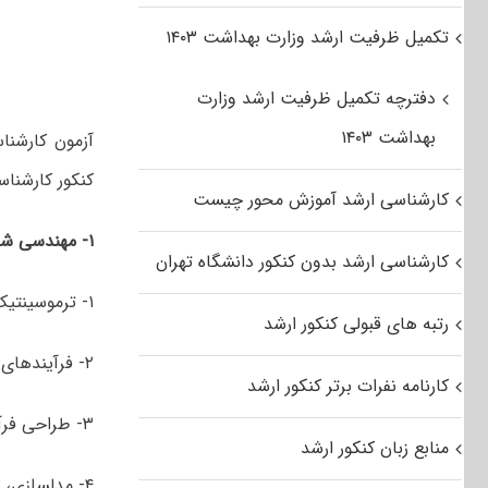
تکمیل ظرفیت ارشد وزارت بهداشت ۱۴۰۳
دفترچه تکمیل ظرفیت ارشد وزارت
بهداشت ۱۴۰۳
کنکور کارشنا
کارشناسی ارشد آموزش محور چیست
۱-
مهندسی
شی
کارشناسی ارشد بدون کنکور دانشگاه تهران
۱- ترموسینتیک و کاتالیست
رتبه های قبولی کنکور ارشد
۲- فرآیندهای جداسازی
کارنامه نفرات برتر کنکور ارشد
۳- طراحی فرآیند
منابع زبان کنکور ارشد
۴- مدل­سازی، شبیه­سازی و کنترل