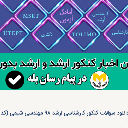
انلود سوالات کنکور کارشناسی ارشد ۹۸ مهندسی شیمی (کد ۱۲۵۷)