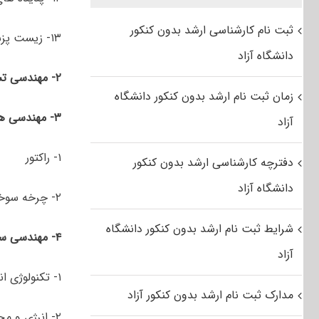
ثبت نام کارشناسی ارشد بدون کنکور
۱۳- زیست پزشکی
دانشگاه آزاد
۲- مهندسی تسلیحات
زمان ثبت نام ارشد بدون کنکور دانشگاه
۳- مهندسی هسته‌ای
آزاد
۱- راکتور
دفترچه کارشناسی ارشد بدون کنکور
دانشگاه آزاد
۲- چرخه سوخت
شرایط ثبت نام ارشد بدون کنکور دانشگاه
۴-
مهندسی
سی
آزاد
۱- ﺗﻜﻨﻮﻟﻮژی اﻧﺮژی
مدارک ثبت نام ارشد بدون کنکور آزاد
۲- اﻧﺮژی و ﻣﺤﻴﻂ زﻳﺴﺖ