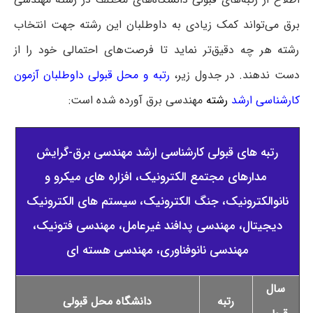
برق می‌تواند کمک زیادی به داوطلبان این رشته جهت انتخاب
رشته هر چه دقیق‌تر نماید تا فرصت‌های احتمالی خود را از
دست ندهند. در جدول زیر،
رتبه و محل قبولی داوطلبان آزمون
کارشناسی ارشد
رشته
مهندسی برق آورده شده است:
رتبه های قبولی کارشناسی ارشد مهندسی برق-گرایش
مدارهای مجتمع الکترونیک، افزاره های میکرو و
نانوالکترونیک، جنگ الکترونیک، سیستم های الکترونیک
دیجیتال، مهندسی پدافند غیرعامل، مهندسی فتونیک،
مهندسی نانوفناوری، مهندسی هسته ای
سال
رتبه
دانشگاه محل قبولی