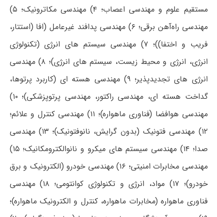
مستقیم علوم و مهندسی اعصاب؛ ۴) مهندسی مکاترونیک؛ ۵)
مهندسی راه‌آهن برقی؛ ۶) مهندسی پدافند غیرعامل (افا (استتار،
فریب و اختفا))؛ ۷) مهندسی سیستم‎ های انرژی (تکنولوژی
انرژی، انرژی و محیط زیست، سیستم‎ های انرژی)؛ ۸) مهندسی
انرژی ‎های تجدیدپذیر؛ ۹) مهندسی هسته ای (کاربرد پرتوها،
گداخت هسته ای، مهندسی راکتور، مهندسی پرتوپزشکی)؛ ۱۰)
مهندسی هوافضا (فناوری ماهواره)؛ ۱۱) مهندسی کنترل و علائم؛
۱۲) مهندسی فتونیک (بدون گرایش، نانوفتونیک)؛ ۱۳) مهندسی
صدا؛ ۱۴) مهندسی سیستم های میکرو و نانوالکترومکانیک؛ ۱۵)
مهندسی مخابرات امنیتی؛ ۱۶) مهندسی خودرو (الکترونیک و برق
خودرو)؛ ۱۷) مواد، انرژی و تکنولوژی کوانتومی؛ ۱۸) مهندسی
فناوری ماهواره (مخابرات ماهواره، کنترل و الکترونیک ماهواره)؛