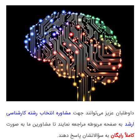
داوطلبان عزیز می‌توانند جهت
مشاوره انتخاب رشته کارشناسی
ارشد
به صفحه مربوطه مراجعه نمایند تا مشاورین ما به صورت
کاملاً رایگان
به سؤالاتشان پاسخ دهند.