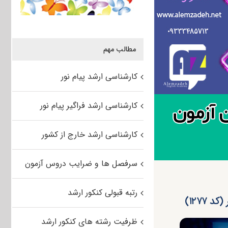
مطالب مهم
کارشناسی ارشد پیام نور
کارشناسی ارشد فراگیر پیام نور
کارشناسی ارشد خارج از کشور
سرفصل ها و ضرایب دروس آزمون
رتبه قبولی کنکور ارشد
۱۲۷۷)
ظرفیت رشته های کنکور ارشد