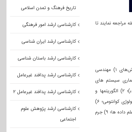
تاریخ فرهنگ و تمدن اسلامی
 مراجعه نمایند تا
کارشناسی ارشد امور فرهنگی
کارشناسی ارشد ایران شناسی
کارشناسی ارشد باستان شناسی
رشته مهندسی کامپیوتر دارای گرایش‌های ۱) مهندسی
کارشناسی ارشد پدافند غیرعامل
کامپیوتر (شبکه‎ های کامپیوتری، امنیت سایبری، هوش مصنوعی و رباتیک، معماری سیستم ‎های
کامپیوتری، نرم‌افزار، بیوانفورماتیک، علوم داده، بازی های رایانه ای، اینترنت اشیاء)؛ ۲) الگوریتم‎ها و
کارشناسی ارشد پدافند غیرعامل ۲
۴) علوم و فناوری شبکه؛ ۵) مواد، انرژی و تکنولوژی کوانتومی؛ ۶)
کارشناسی ارشد پژوهش علوم
یادگیری الکترونیکی؛ ۷) مدیریت آموزشگاهی ویژه هنرستانها (ویژه فرهنگیان)؛ ۸) علم داده ها؛ ۹) جرم
اجتماعی