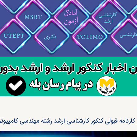
 کارنامه قبولی کنکور کارشناسی ارشد رشته مهندسی کامپیوتر (کد 