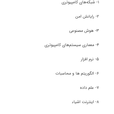
۱- شبکه‌های کامپیوتری
۲- رایانش امن
۳- هوش مصنوعی
۴- معماری سیستم‌های کامپیوتری
۵- نرم افزار
۶- الگوریتم ها و محاسبات
۷- علم داده
۸- اینترنت اشیاء