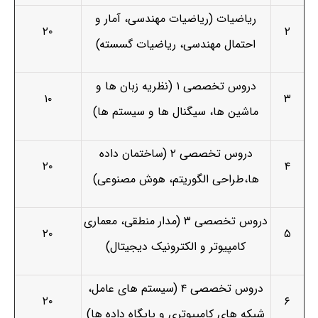
ریاضیات (ریاضیات مهندسی، آمار و
۲۰
۲
احتمال مهندسی، ریاضیات گسسته)
دروس تخصصی ۱ (نظریه زبان ها و
۱۰
۳
ماشین ها، سیگنال ها و سیستم ها)
دروس تخصصی ۲ (ساختمان داده
۲۰
۴
ها،طراحی الگوریتم، هوش مصنوعی)
دروس تخصصی ۳ (مدار منطقی، معماری
۲۰
۵
کامپیوتر و الکترونیک دیجیتال)
دروس تخصصی ۴ (سیستم های عامل،
۲۰
۶
شبکه های کامپیوتری و پایگاه داده ها)