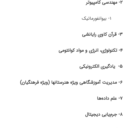
۲- مهندسی کامپیوتر
۱- بیوانفورماتیک
۳-
قرآن کاوی رایانشی
۴-
تکنولوژی، انرژی و مواد کوانتومی
۵-
یادگیری الکترونیکی
۶-
مدیریت آموزشگاهی ویژه هنرستانها (ویژه فرهنگیان)
۷- علم داده‌ها
۸- جرم‌یابی دیجیتال