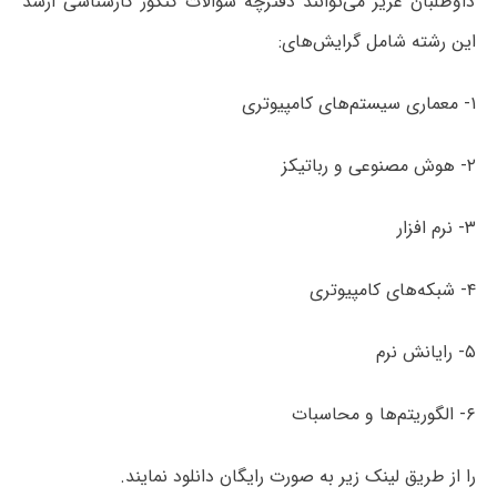
داوطلبان عزیز می‌توانند دفترچه سؤالات کنکور کارشناسی ارشد
این رشته شامل گرایش‌های:
۱- معماری سیستم‌­های کامپیوتری
۲- هوش مصنوعی و رباتیکز
۳- نرم­ افزار
۴- شبکه‌های کامپیوتری
۵- رایانش نرم
۶- الگوریتم‌­ها و محاسبات
را از طریق لینک‌ زیر به صورت رایگان دانلود نمایند.