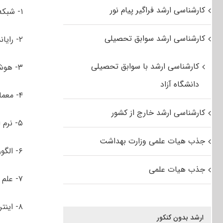
کارشناسی ارشد فراگیر پیام نور
۱- شبکه‌های کامپیوتری
کارشناسی ارشد سوابق تحصیلی
۲- رایانش امن
کارشناسی ارشد با سوابق تحصیلی
۳- هوش مصنوعی
دانشگاه آزاد
۴- معماری سیستم‌های کامپیوتری
کارشناسی ارشد خارج از کشور
۵- نرم افزار
جذب هیات علمی وزارت بهداشت
۶- الگوریتم ها و محاسبات
جذب هیات علمی
۷- علم داده
۸- اینترنت اشیاء
ارشد بدون کنکور