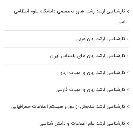
کارشناسی ارشد رﺷﺘﻪ ﻫﺎی تخصصی داﻧﺸﮕﺎه ﻋﻠﻮم انتظامی
اﻣﻴﻦ
کارشناسی ارشد زبان عربی
کارشناسی ارشد زبان‌ های باستانی ایران
کارشناسی ارشد زبان و ادبیات اردو
کارشناسی ارشد زبان و ادبیات فارسی
کارشناسی ارشد سنجش از دور و سیستم اطلاعات جغرافیایی
کارشناسی ارشد علم اطلاعات و دانش شناسی