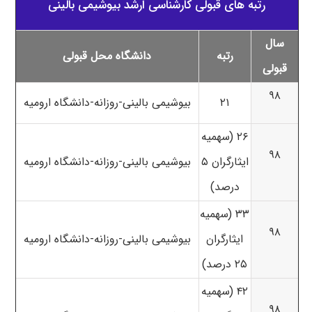
رتبه های قبولی کارشناسی ارشد بیوشیمی بالینی
سال
رتبه
دانشگاه محل قبولی
قبولی
۹۸
۲۱
بیوشیمی بالینی-روزانه-دانشگاه ارومیه
۲۶ (سهمیه
۹۸
ایثارگران ۵
بیوشیمی بالینی-روزانه-دانشگاه ارومیه
درصد)
۳۳ (سهمیه
۹۸
ایثارگران
بیوشیمی بالینی-روزانه-دانشگاه ارومیه
۲۵ درصد)
۴۲ (سهمیه
۹۸