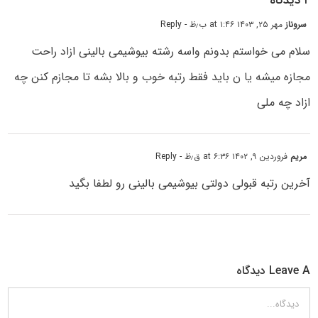
۲ دیدگاه
سروناز
مهر ۲۵, ۱۴۰۳ at ۱:۴۶ ب٫ظ
- Reply
سلام می خواستم بدونم واسه رشته بیوشیمی بالینی ازاد راحت
مجازه میشه یا ن باید فقط رتبه خوب و بالا بشه تا مجازم کنن چه
ازاد چه ملی
مریم
فروردین ۹, ۱۴۰۲ at ۶:۳۶ ق٫ظ
- Reply
آخرین رتبه قبولی دولتی بیوشیمی بالینی رو لطفا بگید
Leave A دیدگاه
دیدگاه