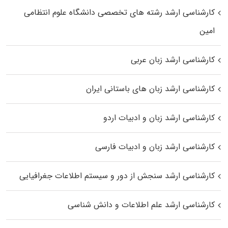
کارشناسی ارشد رﺷﺘﻪ ﻫﺎی تخصصی داﻧﺸﮕﺎه ﻋﻠﻮم انتظامی
اﻣﻴﻦ
کارشناسی ارشد زبان عربی
کارشناسی ارشد زبان‌ های باستانی ایران
کارشناسی ارشد زبان و ادبیات اردو
کارشناسی ارشد زبان و ادبیات فارسی
کارشناسی ارشد سنجش از دور و سیستم اطلاعات جغرافیایی
کارشناسی ارشد علم اطلاعات و دانش شناسی