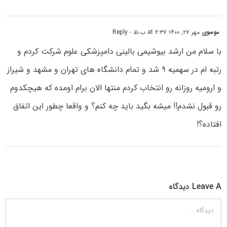
موسوی
مهر ۲۷, ۱۴۰۰ at ۶:۳۷ ب٫ظ
- Reply
با سلام من ارشد بیوشیمی بالینی دامپزشکی علوم شرکت کردم و
رتبه ام در سهمیه ۹ شد و تمام دانشگاه های تهران و مشهد و شیراز
و ارومیه روزانه رو انتخاب کردم منتها الان برام اومده که هیچکدوم
رو قبول نشدم!! میشه بگید باید چه کنم؟ و واقعا چطور این اتفاق
افتاده؟!
Leave A دیدگاه
دیدگاه