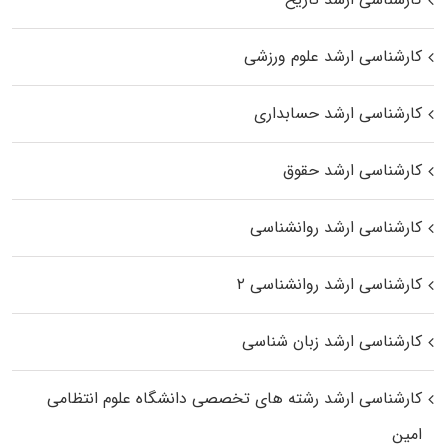
کارشناسی ارشد علوم ورزشی
کارشناسی ارشد حسابداری
کارشناسی ارشد حقوق
کارشناسی ارشد روانشناسی
کارشناسی ارشد روانشناسی ۲
کارشناسی ارشد زبان شناسی
کارشناسی ارشد رﺷﺘﻪ ﻫﺎی تخصصی داﻧﺸﮕﺎه ﻋﻠﻮم انتظامی
اﻣﻴﻦ