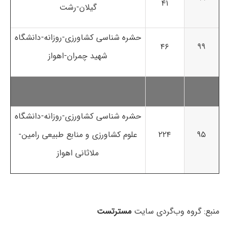
۴۱
گیلان-رشت
حشره شناسی کشاورزی-روزانه-دانشگاه
۴۶
۹۹
شهید چمران-اهواز
حشره شناسی کشاورزی-روزانه-دانشگاه
۹۵
۲۲۴
علوم کشاورزی و منابع طبیعی رامین-
ملاثانی اهواز
منبع: گروه وب‌گردی سایت
مسترتست