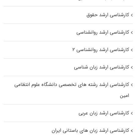
کارشناسی ارشد حقوق
کارشناسی ارشد روانشناسی
کارشناسی ارشد روانشناسی ۲
کارشناسی ارشد زبان شناسی
کارشناسی ارشد رﺷﺘﻪ ﻫﺎی تخصصی داﻧﺸﮕﺎه ﻋﻠﻮم انتظامی
اﻣﻴﻦ
کارشناسی ارشد زبان عربی
کارشناسی ارشد زبان‌ های باستانی ایران