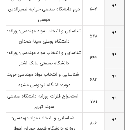
۹۹
۵۰۲
دوم-دانشگاه صنعتی خواجه نصیرالدین
طوسی
شناسایی و انتخاب مواد مهندسی-روزانه-
۹۹
۵۴۸
دانشگاه بوعلی سینا-همدان
شناسایی و انتخاب مواد مهندسی-روزانه-
۹۹
۶۴۵
دانشگاه صنعتی مالک اشتر
شناسایی و انتخاب مواد مهندسی-نوبت
۹۹
۶۸۲
دوم-دانشگاه فردوسی مشهد
استخراج فلزات-روزانه-دانشگاه صنعتی
۹۹
۷۸۱
سهند تبریز
شناسایی و انتخاب مواد مهندسی-
۹۹
۸۰۶
روزانه-دانشگاه شهید چمران اهواز