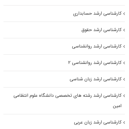
کارشناسی ارشد حسابداری
کارشناسی ارشد حقوق
کارشناسی ارشد روانشناسی
کارشناسی ارشد روانشناسی ۲
کارشناسی ارشد زبان شناسی
کارشناسی ارشد رﺷﺘﻪ ﻫﺎی تخصصی داﻧﺸﮕﺎه ﻋﻠﻮم انتظامی
اﻣﻴﻦ
کارشناسی ارشد زبان عربی