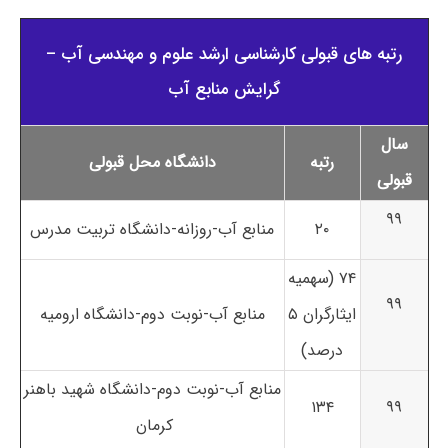
رتبه های قبولی کارشناسی ارشد علوم و مهندسی آب –
گرایش منابع آب
سال
رتبه
دانشگاه محل قبولی
قبولی
۹۹
۲۰
منابع آب-روزانه-دانشگاه تربیت مدرس
۷۴ (سهمیه
۹۹
ایثارگران ۵
منابع آب-نوبت دوم-دانشگاه ارومیه
درصد)
منابع آب-نوبت دوم-دانشگاه شهید باهنر
۱۳۴
۹۹
کرمان