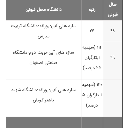
سال
رتبه
دانشگاه محل قبولی
قبولی
سازه های آبی-روزانه-دانشگاه تربیت
۲۴
۹۹
مدرس
۱۱۴ (سهمیه
سازه های آبی-نوبت دوم-دانشگاه
۹۹
ایثارگران
صنعتی اصفهان
۲۵ درصد)
۱۲۰ (سهمیه
سازه های آبی-روزانه-دانشگاه شهید
ایثارگران ۵
باهنر کرمان
درصد)