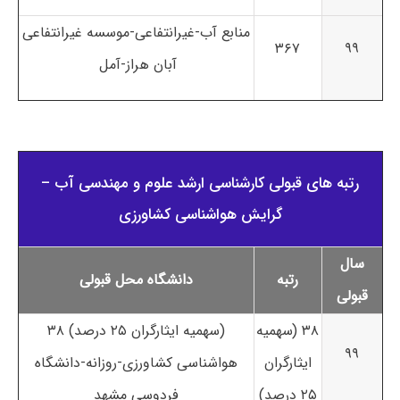
منابع آب-غیرانتفاعی-موسسه غیرانتفاعی
۳۶۷
۹۹
آبان هراز-آمل
رتبه های قبولی کارشناسی ارشد علوم و مهندسی آب –
گرایش هواشناسی کشاورزی
سال
رتبه
دانشگاه محل قبولی
قبولی
۳۸ (سهمیه
۳۸ (سهمیه ایثارگران ۲۵ درصد)
۹۹
ایثارگران
هواشناسی کشاورزی-روزانه-دانشگاه
۲۵ درصد)
فردوسی مشهد