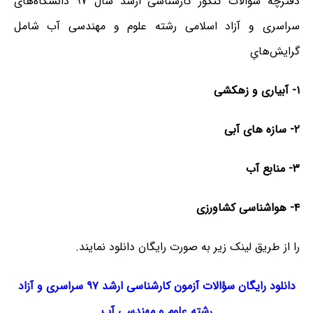
دفترچه سؤالات کنکور کارشناسی ارشد سال ۹۷ دانشگاه‌های
سراسری و آزاد اسلامی رشته علوم
و
مهندسی آب شامل
گرایش‌هایِ
۱-
آبیاری
و
زهکشی
۲-
سازه
­های
آبی
۳- منابع
آب
۴- هواشناسی
کشاورزی
را از طریق لینک‌ زیر به صورت رایگان دانلود نمایند.
دانلود رایگان سؤالات آزمون کارشناسی ارشد ۹۷ سراسری و آزاد
رشته علوم
و
مهندسی آب