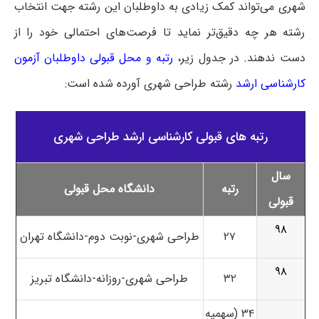
شهری می‌تواند کمک زیادی به داوطلبان این رشته جهت انتخاب
رشته هر چه دقیق‌تر نماید تا فرصت‌های احتمالی خود را از
دست ندهند.
در جدول زیر،
رتبه و محل قبولی داوطلبان آزمون
کارشناسی ارشد
رشته طراحی شهری آورده شده است:
رتبه های قبولی کارشناسی ارشد طراحی شهری
سال
رتبه
دانشگاه محل قبولی
قبولی
۹۸
۲۷
طراحی شهری-نوبت دوم-دانشگاه تهران
۹۸
۳۲
طراحی شهری-روزانه-دانشگاه تبریز
۳۴ (سهمیه