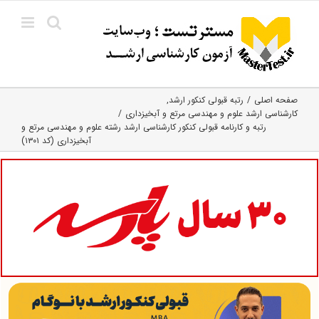
Ski
t
conten
صفحه اصلی
رتبه قبولی کنکور ارشد
کارشناسی ارشد علوم و مهندسی مرتع و آبخیزداری
رتبه و کارنامه قبولی کنکور کارشناسی ارشد رشته علوم و مهندسی مرتع و
آبخیزداری (کد ۱۳۰۱)