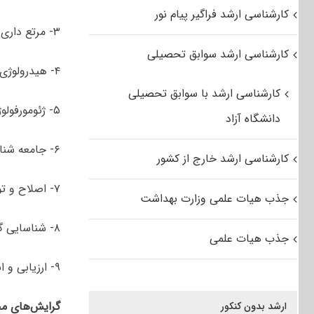
کارشناسی ارشد فراگیر پیام نور
۳- مرتع داری
کارشناسی ارشد سوابق تحصیلی
۴- هیدرولوژی کاربردی
کارشناسی ارشد با سوابق تحصیلی
۵- ژئومورفولوژی و زمین شناسی
دانشگاه آزاد
۶- جامعه شناسی روستایی
کارشناسی ارشد خارج از کشور
۷- اصلاح و توسعه مراتع
جذب هیات علمی وزارت بهداشت
۸- شناسایی گیاهان مرتعی
جذب هیات علمی
۹- ارزیابی و اندازه ­گیری مرتع
گرایش‌های مخ
ارشد بدون کنکور